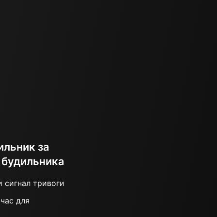
ильник за
 будильника
и сигнал тривоги
 час для