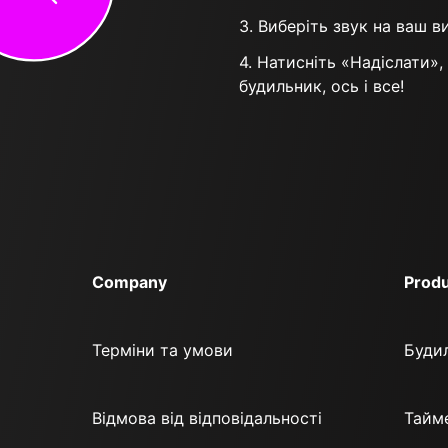
3. Виберіть звук на ваш в
4. Натисніть «Надіслати»
будильник, ось і все!
Company
Produ
Терміни та умови
Буди
Відмова від відповідальності
Тайм