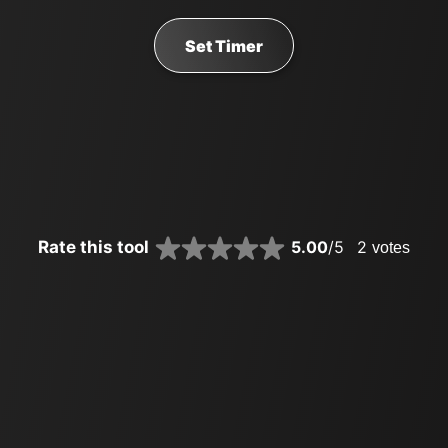
Set Timer
Rate this tool
5.00
/5
2
votes