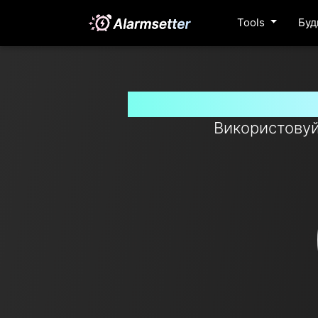
Tools
Буд
Інструменти тайм
Використовуйт