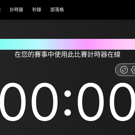
鐘
計時器
秒錶
部落格
比賽計時器工具是免費且易於使用
在您的賽事中使用此比賽計時器在線
00:0