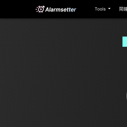
Tools
鬧