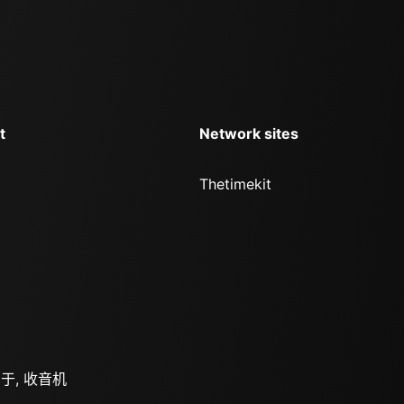
t
Network sites
Thetimekit
由于, 收音机