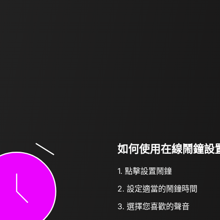
如何使用在線鬧鐘設
1. 點擊設置鬧鐘
2. 設定適當的鬧鐘時間
3. 選擇您喜歡的聲音