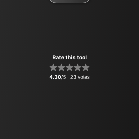
Rate this tool
4.30
/5
23
votes