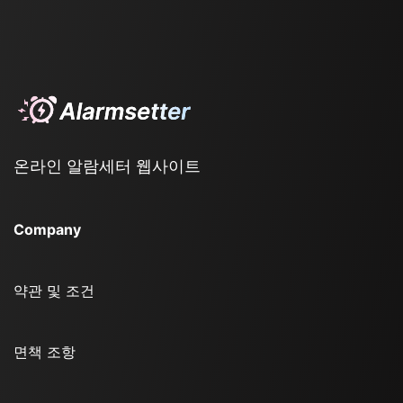
온라인 알람세터 웹사이트
Company
약관 및 조건
면책 조항