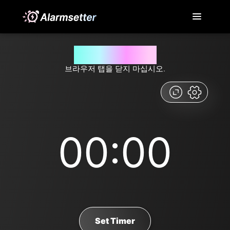
최고의 온라인 타이머
브라우저 탭을 닫지 마십시오.
00:00
Set Timer