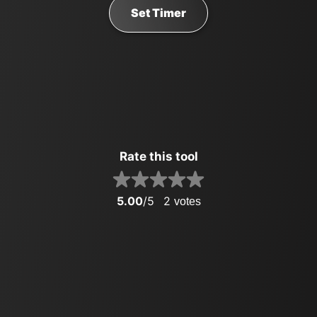
Set Timer
Rate this tool
5.00
/5
2
votes