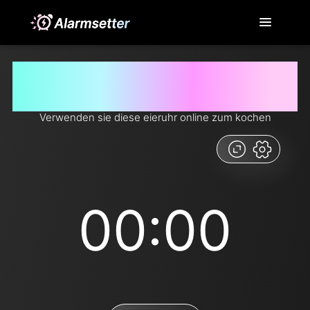
Egg timer tools ist kostenlos und einfach zu
bedienen
Verwenden sie diese eieruhr online zum kochen
00:00